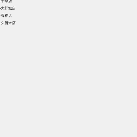
└千早店
└大野城店
└香椎店
└久留米店