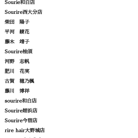
Sourie和白店
Sourire西大分店
柴田 陽子
平河 綾花
藤木 靖子
Sourire柚須
河野 志帆
肥川 花実
古賀 穂乃楓
藤川 博祥
sourire和白店
Sourire姪浜店
Sourire今宿店
rire hair大野城店