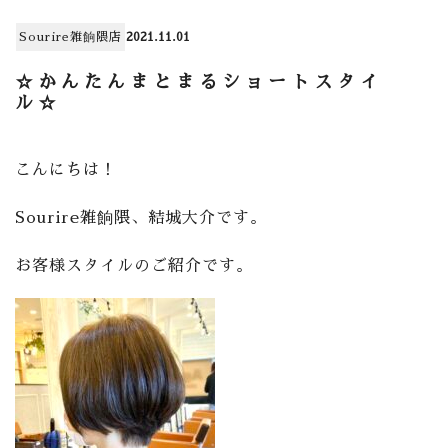
Sourire雑餉隈店
2021.11.01
☆かんたんまとまるショートスタイ
ル☆
こんにちは！
Sourire雑餉隈、結城大介です。
お客様スタイルのご紹介です。