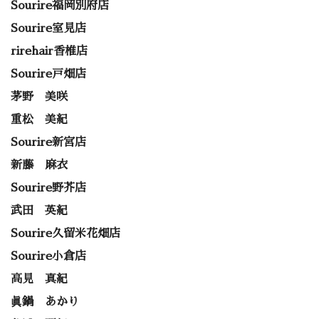
Sourire福岡別府店
Sourire室見店
rirehair香椎店
Sourire戸畑店
茅野 美咲
重松 美紀
Sourire新宮店
新藤 麻衣
Sourire野芥店
武田 英紀
Sourire久留米花畑店
Sourire小倉店
高見 真紀
眞鍋 あかり