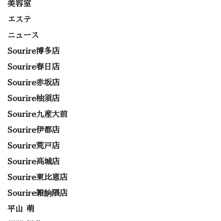
美容室
エステ
ニュース
Sourire博多店
Sourire春日店
Sourire赤坂店
Sourire柚須店
Sourire九産大前
Sourire伊都店
Sourire荒戸店
Sourire高城店
Sourire東比恵店
Sourire雑餉隈店
平山 萌