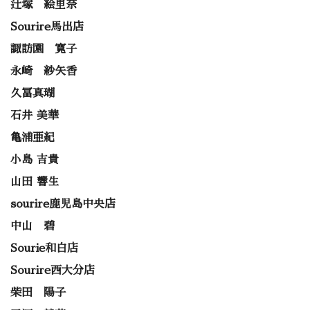
辻塚 絵里奈
Sourire馬出店
諏訪園 寛子
永崎 紗矢香
久冨真瑚
石井 美華
亀浦亜紀
小島 吉貴
山田 響生
sourire鹿児島中央店
中山 碧
Sourie和白店
Sourire西大分店
柴田 陽子