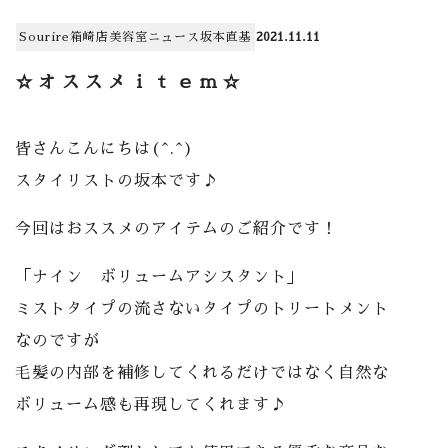
Sourire箱崎店
美容室
ニュース
坂本直基
2021.11.11
☆オススメｉｔｅｍ☆
皆さんこんにちは(^.^)
スタイリストの坂本です♪
今回はおススメのアイテムのご紹介です！
「ナイン ボリュームアシスタント」
ミストタイプの流さないタイプのトリートメント
なのですが
毛髪の内部を補修してくれるだけではなく自然な
ボリューム感も再現してくれます♪