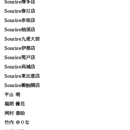
Sourire博多店
Sourire春日店
Sourire赤坂店
Sourire柚須店
Sourire九産大前
Sourire伊都店
Sourire荒戸店
Sourire高城店
Sourire東比恵店
Sourire雑餉隈店
平山 萌
福間 優花
岡村 泰助
竹内 ゆりな