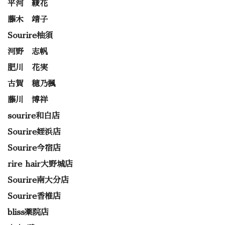
平河 綾花
藤木 靖子
Sourire柚須
河野 志帆
肥川 花実
古賀 穂乃楓
藤川 博祥
sourire和白店
Sourire姪浜店
Sourire今宿店
rire hair大野城店
Sourire南大分店
Sourire香椎店
bliss薬院店