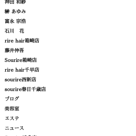
神田 和紗
榊 あゆみ
富永 宗浩
石川 花
rire hair箱崎店
藤井伸吾
Sourire箱崎店
rire hair千早店
sourire西新店
sourire春日千歳店
ブログ
美容室
エステ
ニュース