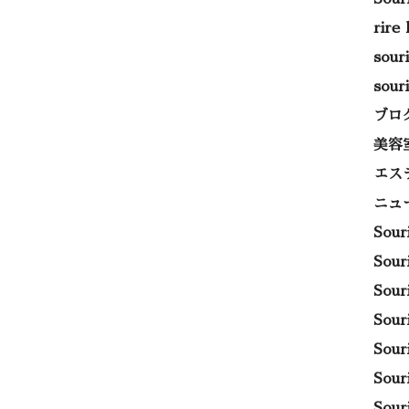
rire
sou
sou
ブロ
美容
エス
ニュ
Sou
Sou
Sou
Sou
Sou
Sou
Sou