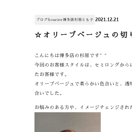
2021.12.21
ブログ
Sourire博多店
杉原とも子
☆オリーブベージュの切
こんにちは博多店の杉原です^ ^
今回のお客様スタイルは、セミロングから
たお客様です。
オリーブベージュで柔らかい色合いと、透
合いでした。
お悩みのある方や、イメージチェンジされ