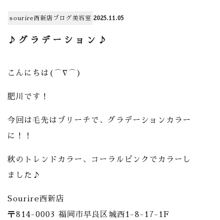
sourire西新店
ブログ
美容室
2025.11.05
♪グラデーション♪
こんにちは(⌒∇⌒)
肥川です！
今回は毛先はブリーチで、グラデーションカラー
に！！
秋のトレンドカラー、コーラルピンクでカラーし
ました♪
Sourire西新店
〒814-0003 福岡市早良区城西1-8-17-1F