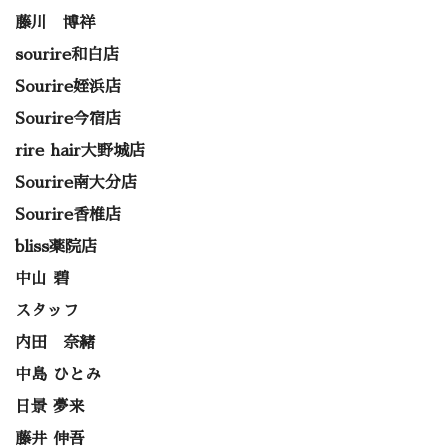
藤川 博祥
sourire和白店
Sourire姪浜店
Sourire今宿店
rire hair大野城店
Sourire南大分店
Sourire香椎店
bliss薬院店
中山 碧
スタッフ
内田 奈緒
中島 ひとみ
日景 夢来
藤井 伸吾