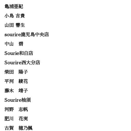
亀浦亜紀
小島 吉貴
山田 響生
sourire鹿児島中央店
中山 碧
Sourie和白店
Sourire西大分店
柴田 陽子
平河 綾花
藤木 靖子
Sourire柚須
河野 志帆
肥川 花実
古賀 穂乃楓