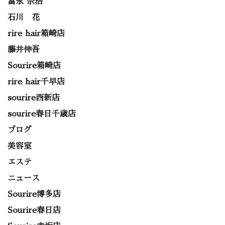
富永 宗浩
石川 花
rire hair箱崎店
藤井伸吾
Sourire箱崎店
rire hair千早店
sourire西新店
sourire春日千歳店
ブログ
美容室
エステ
ニュース
Sourire博多店
Sourire春日店