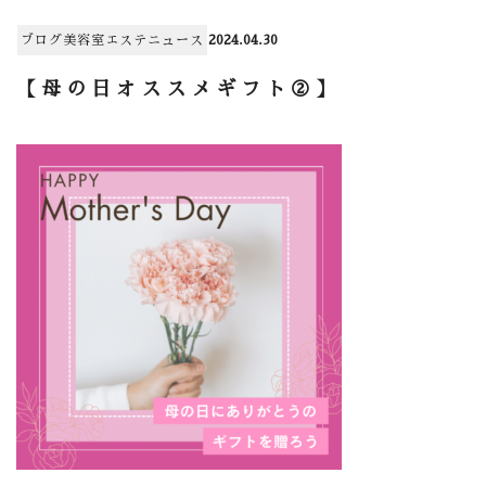
ブログ
美容室
エステ
ニュース
2024.04.30
【母の日オススメギフト②】