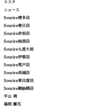
エステ
ニュース
Sourire博多店
Sourire春日店
Sourire赤坂店
Sourire柚須店
Sourire九産大前
Sourire伊都店
Sourire荒戸店
Sourire高城店
Sourire東比恵店
Sourire雑餉隈店
平山 萌
福間 優花