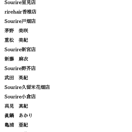
Sourire室見店
rirehair香椎店
Sourire戸畑店
茅野 美咲
重松 美紀
Sourire新宮店
新藤 麻衣
Sourire野芥店
武田 英紀
Sourire久留米花畑店
Sourire小倉店
高見 真紀
眞鍋 あかり
亀浦 亜紀