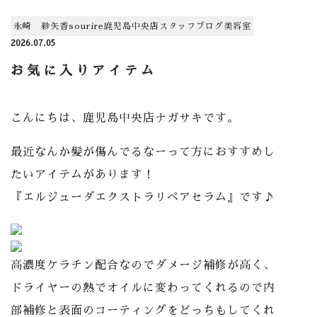
永崎 紗矢香
sourire鹿児島中央店
スタッフ
ブログ
美容室
2026.07.05
お気に入りアイテム
こんにちは、鹿児島中央店ナガサキです。
最近なんか髪が傷んでるなーって方におすすめし
たいアイテムがあります！
『エルジューダエクストラリペアセラム』です♪
高濃度ケラチン配合なのでダメージ補修が高く、
ドライヤーの熱でオイルに変わってくれるので内
部補修と表面のコーティングをどっちもしてくれ