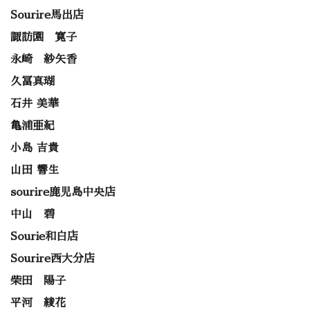
Sourire馬出店
諏訪園 寛子
永崎 紗矢香
久冨真瑚
石井 美華
亀浦亜紀
小島 吉貴
山田 響生
sourire鹿児島中央店
中山 碧
Sourie和白店
Sourire西大分店
柴田 陽子
平河 綾花