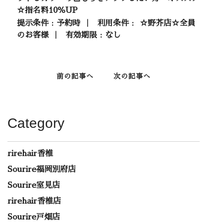
☆指名料10％UP
提示条件 : 予約時 ｜ 利用条件 : ☆野芥店☆全員
のお客様 ｜ 有効期限 : なし
前の記事へ
次の記事へ
Category
rirehair香椎
Sourire福岡別府店
Sourire室見店
rirehair香椎店
Sourire戸畑店