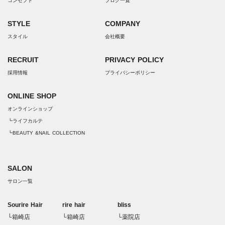
コンセプト
ブログ一覧
STYLE
COMPANY
スタイル
会社概要
RECRUIT
PRIVACY POLICY
採用情報
プライバシーポリシー
ONLINE SHOP
オンラインショップ
┗ライフカルテ
┗BEAUTY &NAIL COLLECTION
SALON
サロン一覧
Sourire Hair
rire hair
bliss
└箱崎店
└箱崎店
└薬院店