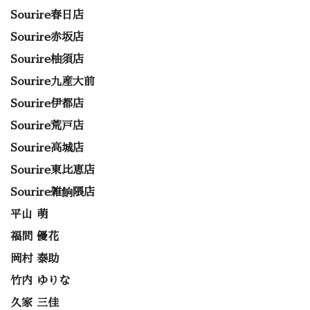
Sourire春日店
Sourire赤坂店
Sourire柚須店
Sourire九産大前
Sourire伊都店
Sourire荒戸店
Sourire高城店
Sourire東比恵店
Sourire雑餉隈店
平山 萌
福間 優花
岡村 泰助
竹内 ゆりな
久家 三佳