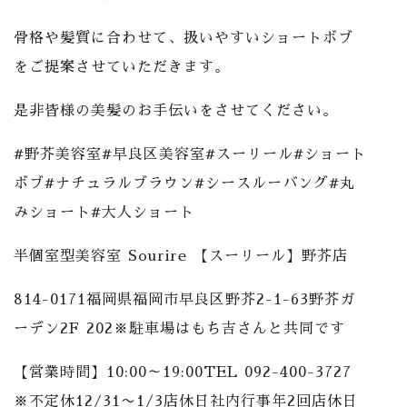
骨格や髪質に合わせて、扱いやすいショートボブ
をご提案させていただきます。
是非皆様の美髪のお手伝いをさせてください。
#野芥美容室#早良区美容室#スーリール#ショート
ボブ#ナチュラルブラウン#シースルーバング#丸
みショート#大人ショート
半個室型美容室 Sourire 【スーリール】野芥店
814-0171福岡県福岡市早良区野芥2-1-63野芥ガ
ーデン2F 202※駐車場はもち吉さんと共同です
【営業時間】10:00～19:00TEL 092-400-3727
※不定休12/31〜1/3店休日社内行事年2回店休日