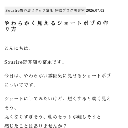
Sourire野芥店
スタッフ
富永 宗浩
ブログ
美容室
2026.07.02
やわらかく見えるショートボブの作
り方
こんにちは。
Sourire野芥店の富永です。
今日は、やわらかい雰囲気に見せるショートボブ
についてです。
ショートにしてみたいけど、短くすると幼く見え
そう、
丸くなりすぎそう、朝のセットが難しそうと
感じたことはありませんか？