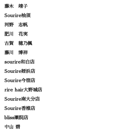
藤木 靖子
Sourire柚須
河野 志帆
肥川 花実
古賀 穂乃楓
藤川 博祥
sourire和白店
Sourire姪浜店
Sourire今宿店
rire hair大野城店
Sourire南大分店
Sourire香椎店
bliss薬院店
中山 碧