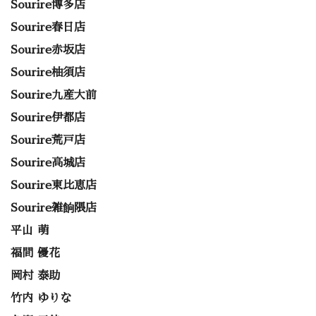
Sourire博多店
Sourire春日店
Sourire赤坂店
Sourire柚須店
Sourire九産大前
Sourire伊都店
Sourire荒戸店
Sourire高城店
Sourire東比恵店
Sourire雑餉隈店
平山 萌
福間 優花
岡村 泰助
竹内 ゆりな