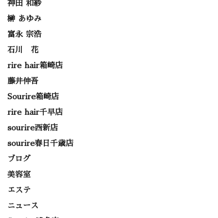
神田 和紗
榊 あゆみ
富永 宗浩
石川 花
rire hair箱崎店
藤井伸吾
Sourire箱崎店
rire hair千早店
sourire西新店
sourire春日千歳店
ブログ
美容室
エステ
ニュース