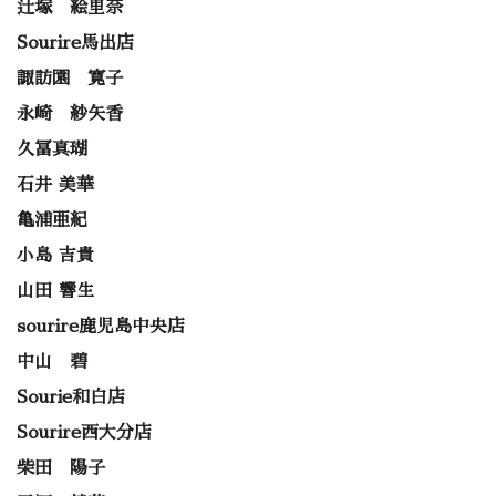
辻塚 絵里奈
Sourire馬出店
諏訪園 寛子
永崎 紗矢香
久冨真瑚
石井 美華
亀浦亜紀
小島 吉貴
山田 響生
sourire鹿児島中央店
中山 碧
Sourie和白店
Sourire西大分店
柴田 陽子