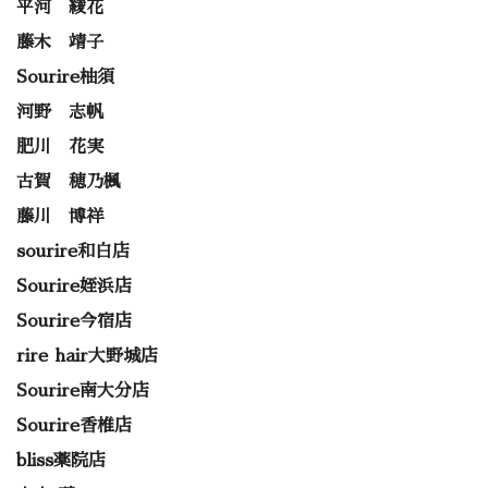
平河 綾花
藤木 靖子
Sourire柚須
河野 志帆
肥川 花実
古賀 穂乃楓
藤川 博祥
sourire和白店
Sourire姪浜店
Sourire今宿店
rire hair大野城店
Sourire南大分店
Sourire香椎店
bliss薬院店