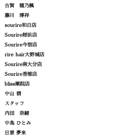
古賀 穂乃楓
藤川 博祥
sourire和白店
Sourire姪浜店
Sourire今宿店
rire hair大野城店
Sourire南大分店
Sourire香椎店
bliss薬院店
中山 碧
スタッフ
内田 奈緒
中島 ひとみ
日景 夢来