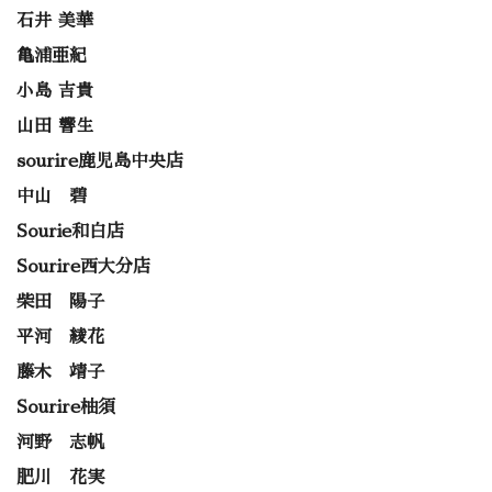
石井 美華
亀浦亜紀
小島 吉貴
山田 響生
sourire鹿児島中央店
中山 碧
Sourie和白店
Sourire西大分店
柴田 陽子
平河 綾花
藤木 靖子
Sourire柚須
河野 志帆
肥川 花実