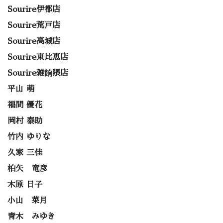
Sourire伊都店
Sourire荒戸店
Sourire高城店
Sourire東比恵店
Sourire雑餉隈店
平山 萌
福間 優花
岡村 泰助
竹内 ゆりな
久家 三佳
柏矢 竜彦
木原 日子
小山 菜月
青木 みゆき