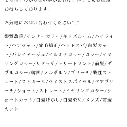
その他、わからない事があれば、いつでもお電話
お待ちしております。
お気軽にお問い合わせください^_^
髪質改善/インナーカラー/キッズルーム/ハイライ
ト/ヘアセット/縮毛矯正/ヘッドスパ/前髪カッ
ト/バレイヤージュ/イルミナカラー/カラー/イヤ
リングカラー/リタッチ/トリートメント/前髪/ダ
ブルカラー/韓国/メルボルン/ブリーチ/酸性スト
レート/ストカール/ツイストスパイラル/ケアブリ
ーチ/ショート/ストレート/イヤリングカラー/シ
ョートカット/白髪ぼかし/白髪染め/メンズ/前髪
カット