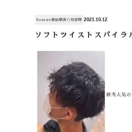
2021.10.12
Sourire雑餉隈店
八兒留輝
ソフトツイストスパイラ
秋冬人気の