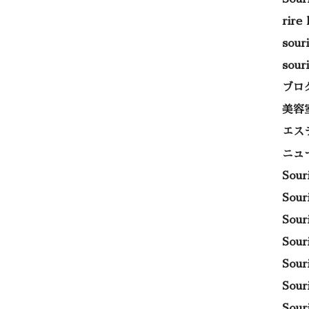
rire
sou
sou
ブロ
美容
エス
ニュ
Sou
Sou
Sou
Sou
Sou
Sou
Sou