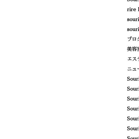
rire
sou
sou
ブロ
美容
エス
ニュ
Sou
Sou
Sou
Sou
Sou
Sou
Sou