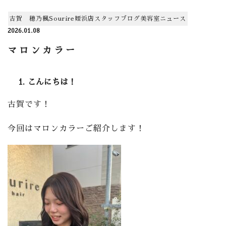
古賀 穂乃楓
Sourire姪浜店
スタッフ
ブログ
美容室
ニュース
2026.01.08
マロンカラー
こんにちは！
古賀です！
今回はマロンカラーご紹介します！