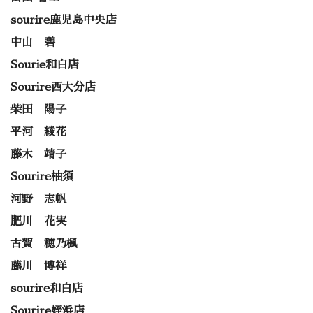
sourire鹿児島中央店
中山 碧
Sourie和白店
Sourire西大分店
柴田 陽子
平河 綾花
藤木 靖子
Sourire柚須
河野 志帆
肥川 花実
古賀 穂乃楓
藤川 博祥
sourire和白店
Sourire姪浜店