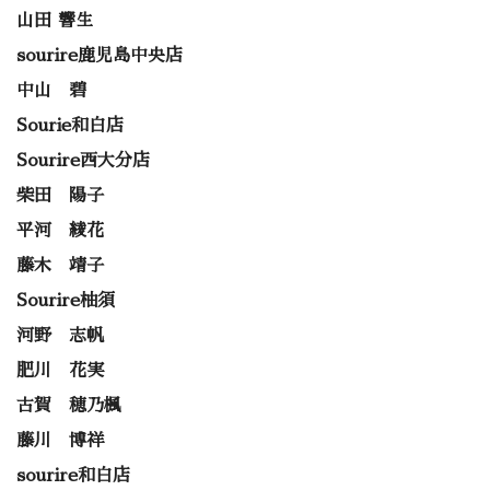
山田 響生
sourire鹿児島中央店
中山 碧
Sourie和白店
Sourire西大分店
柴田 陽子
平河 綾花
藤木 靖子
Sourire柚須
河野 志帆
肥川 花実
古賀 穂乃楓
藤川 博祥
sourire和白店