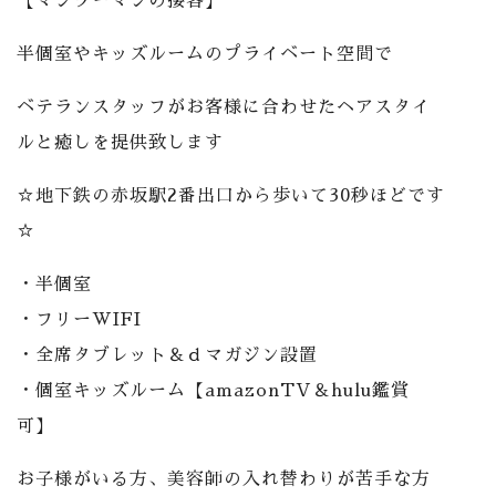
【マンツーマンの接客】
半個室やキッズルームのプライベート空間で
ベテランスタッフがお客様に合わせたヘアスタイ
ルと癒しを提供致します
☆地下鉄の赤坂駅2番出口から歩いて30秒ほどです
☆
・半個室
・フリーWIFI
・全席タブレット＆ｄマガジン設置
・個室キッズルーム【amazonTV＆hulu鑑賞
可】
お子様がいる方、美容師の入れ替わりが苦手な方