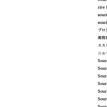
rire
sou
sou
ブロ
美容
エス
ニュ
Sou
Sou
Sou
Sou
Sou
Sou
Sou