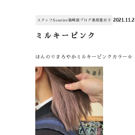
2021.11.2
スタッフ
Sourire箱崎店
ブログ
桑原亜衣子
ミルキーピンク
ほんのりまろやかミルキーピンクカラー☆