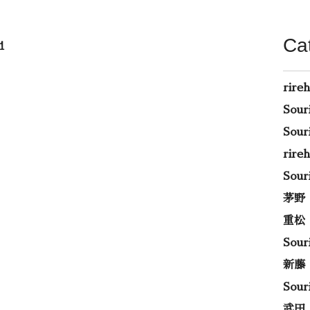
Ca
1
rire
Sou
Sou
rir
Sou
茅野
重松
Sou
新藤
Sou
武田