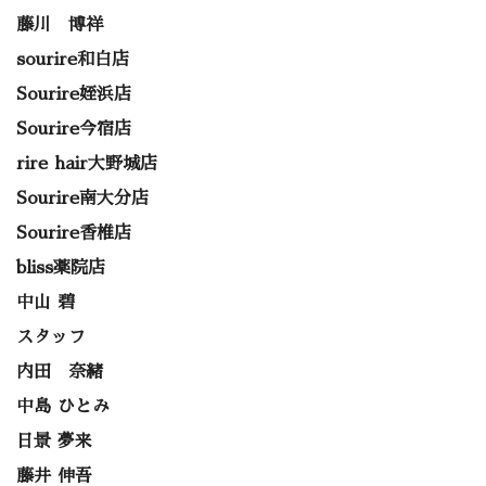
藤川 博祥
sourire和白店
Sourire姪浜店
Sourire今宿店
rire hair大野城店
Sourire南大分店
Sourire香椎店
bliss薬院店
中山 碧
スタッフ
内田 奈緒
中島 ひとみ
日景 夢来
藤井 伸吾