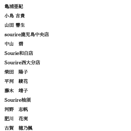
亀浦亜紀
小島 吉貴
山田 響生
sourire鹿児島中央店
中山 碧
Sourie和白店
Sourire西大分店
柴田 陽子
平河 綾花
藤木 靖子
Sourire柚須
河野 志帆
肥川 花実
古賀 穂乃楓