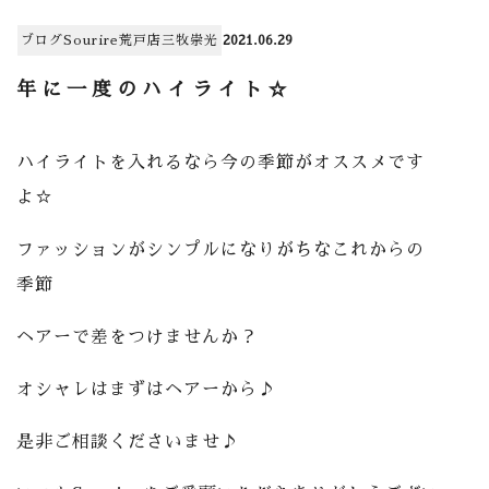
ブログ
Sourire荒戸店
三牧崇光
2021.06.29
年に一度のハイライト☆
ハイライトを入れるなら今の季節がオススメです
よ☆
ファッションがシンプルになりがちなこれからの
季節
ヘアーで差をつけませんか？
オシャレはまずはヘアーから♪
是非ご相談くださいませ♪