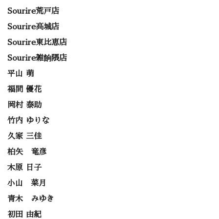
Sourire荒戸店
Sourire高城店
Sourire東比恵店
Sourire雑餉隈店
平山 萌
福間 優花
岡村 泰助
竹内 ゆりな
久家 三佳
柏矢 竜彦
木原 日子
小山 菜月
青木 みゆき
初田 由紀