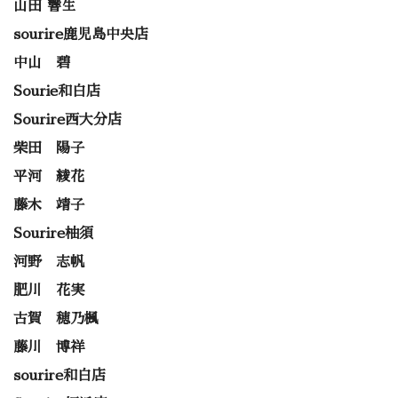
山田 響生
sourire鹿児島中央店
中山 碧
Sourie和白店
Sourire西大分店
柴田 陽子
平河 綾花
藤木 靖子
Sourire柚須
河野 志帆
肥川 花実
古賀 穂乃楓
藤川 博祥
sourire和白店