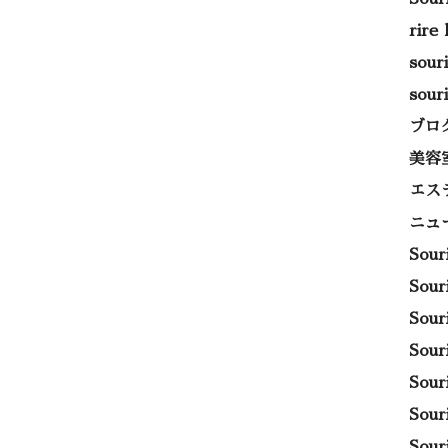
rire
sou
sou
ブロ
美容
エス
ニュ
Sou
Sou
Sou
Sou
Sou
Sou
Sou