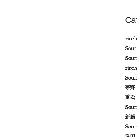
Ca
rire
Sou
Sou
rir
Sou
茅野
重松
Sou
新藤
Sou
武田