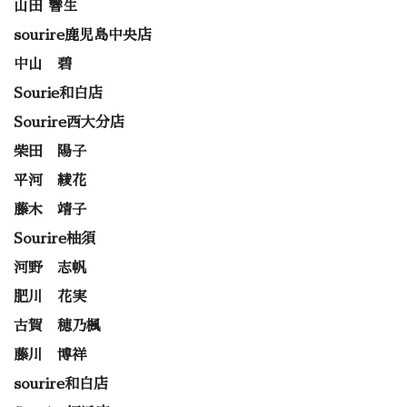
山田 響生
sourire鹿児島中央店
中山 碧
Sourie和白店
Sourire西大分店
柴田 陽子
平河 綾花
藤木 靖子
Sourire柚須
河野 志帆
肥川 花実
古賀 穂乃楓
藤川 博祥
sourire和白店