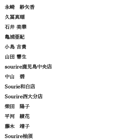
永崎 紗矢香
久冨真瑚
石井 美華
亀浦亜紀
小島 吉貴
山田 響生
sourire鹿児島中央店
中山 碧
Sourie和白店
Sourire西大分店
柴田 陽子
平河 綾花
藤木 靖子
Sourire柚須