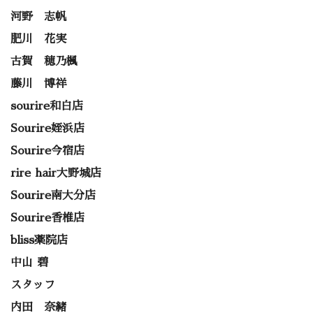
河野 志帆
肥川 花実
古賀 穂乃楓
藤川 博祥
sourire和白店
Sourire姪浜店
Sourire今宿店
rire hair大野城店
Sourire南大分店
Sourire香椎店
bliss薬院店
中山 碧
スタッフ
内田 奈緒