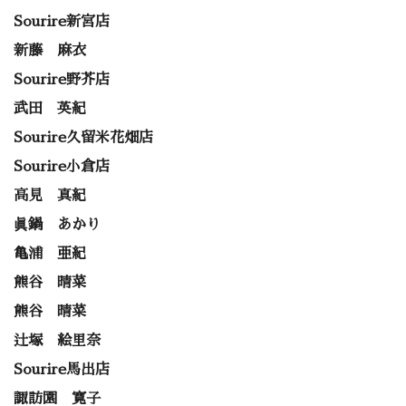
Sourire新宮店
新藤 麻衣
Sourire野芥店
武田 英紀
Sourire久留米花畑店
Sourire小倉店
高見 真紀
眞鍋 あかり
亀浦 亜紀
熊谷 晴菜
熊谷 晴菜
辻塚 絵里奈
Sourire馬出店
諏訪園 寛子