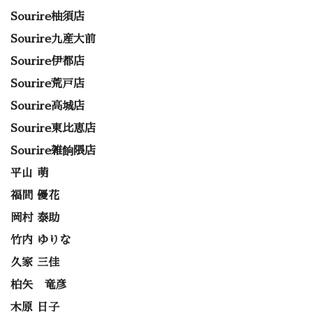
Sourire柚須店
Sourire九産大前
Sourire伊都店
Sourire荒戸店
Sourire高城店
Sourire東比恵店
Sourire雑餉隈店
平山 萌
福間 優花
岡村 泰助
竹内 ゆりな
久家 三佳
柏矢 竜彦
木原 日子