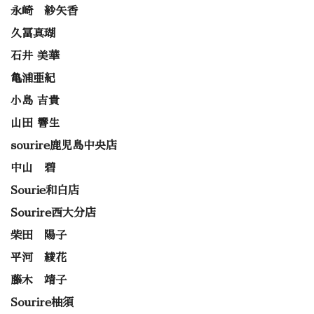
永崎 紗矢香
久冨真瑚
石井 美華
亀浦亜紀
小島 吉貴
山田 響生
sourire鹿児島中央店
中山 碧
Sourie和白店
Sourire西大分店
柴田 陽子
平河 綾花
藤木 靖子
Sourire柚須