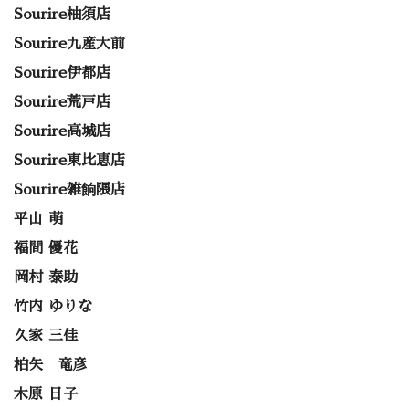
Sourire柚須店
Sourire九産大前
Sourire伊都店
Sourire荒戸店
Sourire高城店
Sourire東比恵店
Sourire雑餉隈店
平山 萌
福間 優花
岡村 泰助
竹内 ゆりな
久家 三佳
柏矢 竜彦
木原 日子