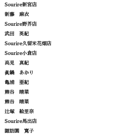
Sourire新宮店
新藤 麻衣
Sourire野芥店
武田 英紀
Sourire久留米花畑店
Sourire小倉店
高見 真紀
眞鍋 あかり
亀浦 亜紀
熊谷 晴菜
熊谷 晴菜
辻塚 絵里奈
Sourire馬出店
諏訪園 寛子