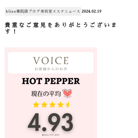
bliss薬院店
ブログ
美容室
エステ
ニュース
2024.02.19
貴重なご意見をありがとうございま
す！