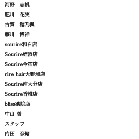
河野 志帆
肥川 花実
古賀 穂乃楓
藤川 博祥
sourire和白店
Sourire姪浜店
Sourire今宿店
rire hair大野城店
Sourire南大分店
Sourire香椎店
bliss薬院店
中山 碧
スタッフ
内田 奈緒