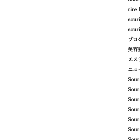
rire
sou
sou
ブロ
美容
エス
ニュ
Sou
Sou
Sou
Sou
Sou
Sou
Sou