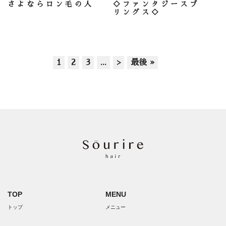
さよならロン毛の人
◇ファンタジースプ
リングス◇
1
2
3
...
>
最後 »
TOP
MENU
トップ
メニュー