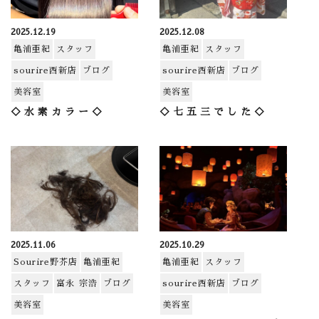
2025.12.19
2025.12.08
亀浦亜紀
スタッフ
亀浦亜紀
スタッフ
sourire西新店
ブログ
sourire西新店
ブログ
美容室
美容室
◇水素カラー◇
◇七五三でした◇
2025.11.06
2025.10.29
Sourire野芥店
亀浦亜紀
亀浦亜紀
スタッフ
スタッフ
富永 宗浩
ブログ
sourire西新店
ブログ
美容室
美容室