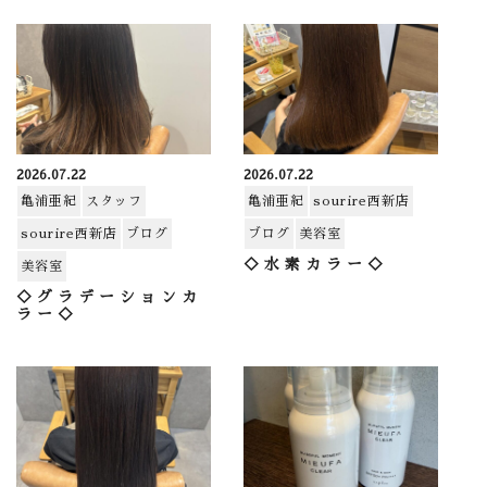
2026.07.22
2026.07.22
亀浦亜紀
スタッフ
亀浦亜紀
sourire西新店
sourire西新店
ブログ
ブログ
美容室
◇水素カラー◇
美容室
◇グラデーションカ
ラー◇