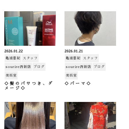
2026.01.22
2026.01.21
亀浦亜紀
スタッフ
亀浦亜紀
スタッフ
sourire西新店
ブログ
sourire西新店
ブログ
美容室
美容室
◇髪のパサつき、ダ
◇パーマ◇
メージ◇