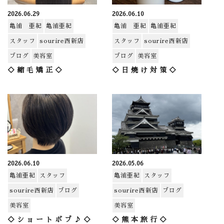
2026.06.29
2026.06.10
亀浦 亜紀
亀浦亜紀
亀浦 亜紀
亀浦亜紀
スタッフ
sourire西新店
スタッフ
sourire西新店
ブログ
美容室
ブログ
美容室
◇縮毛矯正◇
◇日焼け対策◇
2026.06.10
2026.05.06
亀浦亜紀
スタッフ
亀浦亜紀
スタッフ
sourire西新店
ブログ
sourire西新店
ブログ
美容室
美容室
◇ショートボブ♪◇
◇熊本旅行◇