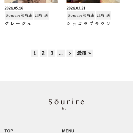
2024.05.16
2024.03.21
Sourire箱崎店
江崎 遥
Sourire箱崎店
江崎 遥
グレージュ
ショコラブラウン
1
2
3
...
>
最後 »
TOP
MENU