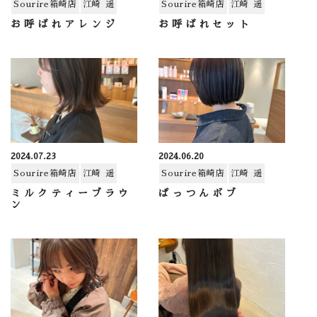
Sourire箱崎店
江崎 遥
Sourire箱崎店
江崎 遥
お呼ばれアレンジ
お呼ばれセット
2024.07.23
2024.06.20
Sourire箱崎店
江崎 遥
Sourire箱崎店
江崎 遥
ミルクティーブラウ
ぱっつんボブ
ン