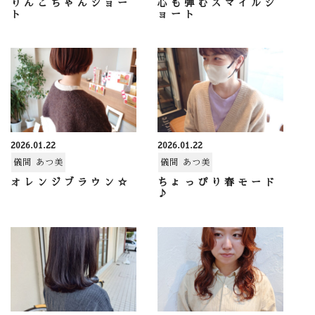
りんごちゃんショー
心も弾むスマイルシ
ト
ョート
2026.01.22
2026.01.22
儀間 あつ美
儀間 あつ美
オレンジブラウン☆
ちょっぴり春モード
♪