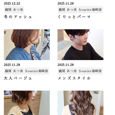
2025.12.22
2025.11.28
儀間 あつ美
儀間 あつ美
Sourire箱崎店
冬のアッシュ
くりっとパーマ
2025.11.28
2025.11.28
儀間 あつ美
Sourire箱崎店
儀間 あつ美
Sourire箱崎店
大人ベージュ
メンズスタイル