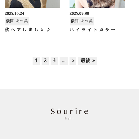
2025.10.24
2025.09.30
儀間 あつ美
儀間 あつ美
秋ヘアしましょ♪
ハイライトカラー
1
2
3
...
>
最後 »