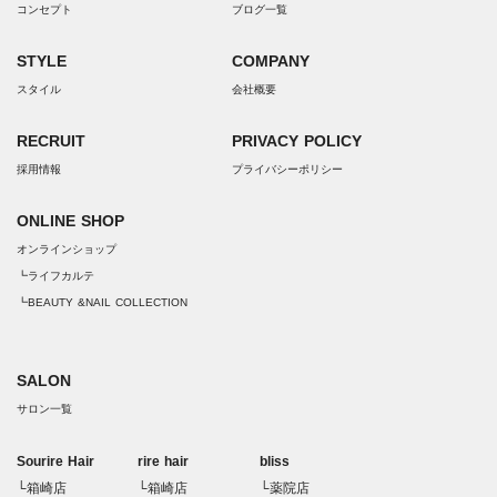
コンセプト
ブログ一覧
STYLE
COMPANY
スタイル
会社概要
RECRUIT
PRIVACY POLICY
採用情報
プライバシーポリシー
ONLINE SHOP
オンラインショップ
┗ライフカルテ
┗BEAUTY &NAIL COLLECTION
SALON
サロン一覧
Sourire Hair
rire hair
bliss
└箱崎店
└箱崎店
└薬院店