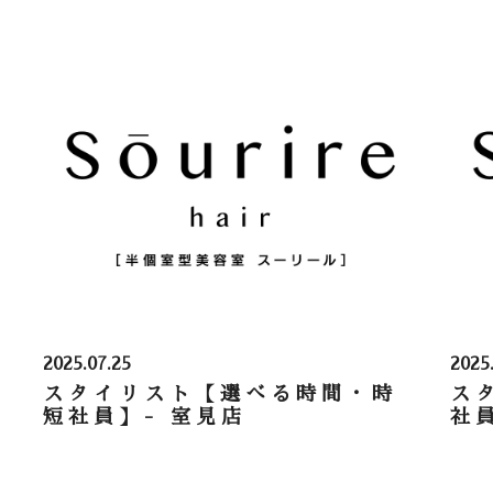
2025.07.25
2025
スタイリスト【選べる時間・時
ス
短社員】- 室見店
社