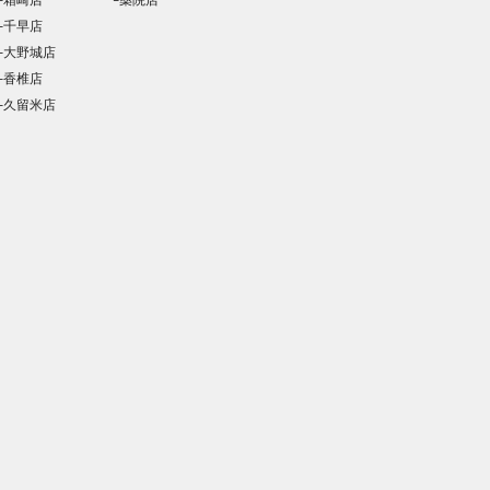
└箱崎店
└薬院店
└千早店
└大野城店
└香椎店
└久留米店