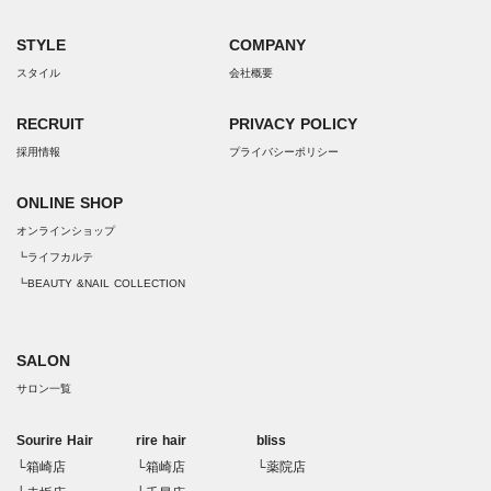
STYLE
COMPANY
スタイル
会社概要
RECRUIT
PRIVACY POLICY
採用情報
プライバシーポリシー
ONLINE SHOP
オンラインショップ
┗ライフカルテ
┗BEAUTY &NAIL COLLECTION
SALON
サロン一覧
Sourire Hair
rire hair
bliss
└箱崎店
└箱崎店
└薬院店