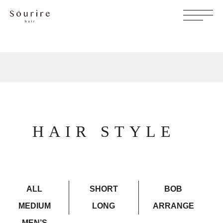
HAIR STYLE
ALL
SHORT
BOB
MEDIUM
LONG
ARRANGE
MEN’S