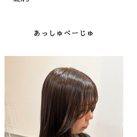
あっしゅべーじゅ