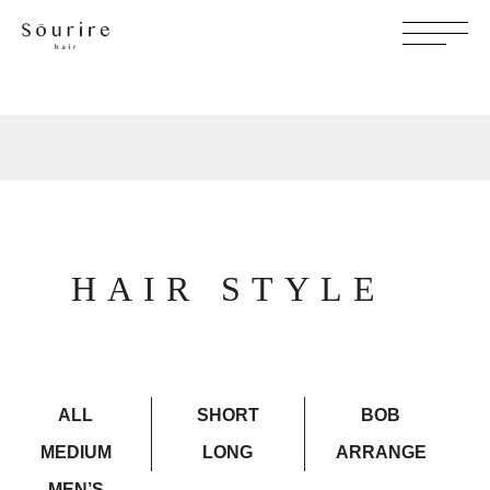
HAIR STYLE
ALL
SHORT
BOB
MEDIUM
LONG
ARRANGE
MEN’S