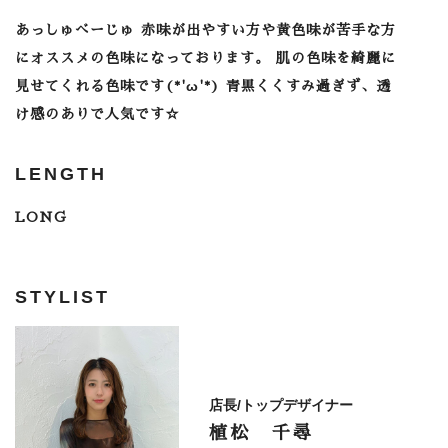
あっしゅべーじゅ 赤味が出やすい方や黄色味が苦手な方
にオススメの色味になっております。 肌の色味を綺麗に
見せてくれる色味です(*'ω'*) 青黒くくすみ過ぎず、透
け感のありで人気です☆
LENGTH
LONG
STYLIST
店長/トップデザイナー
植松 千尋