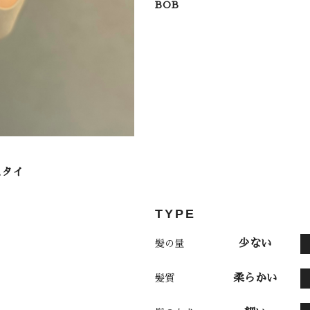
BOB
TYPE
少ない
髪の量
柔らかい
髪質