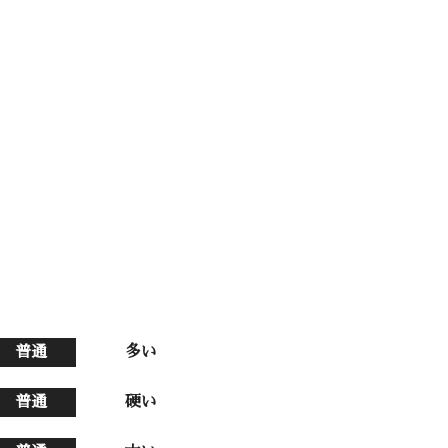
普通
多い
普通
硬い