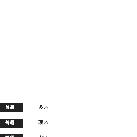
普通
多い
普通
硬い