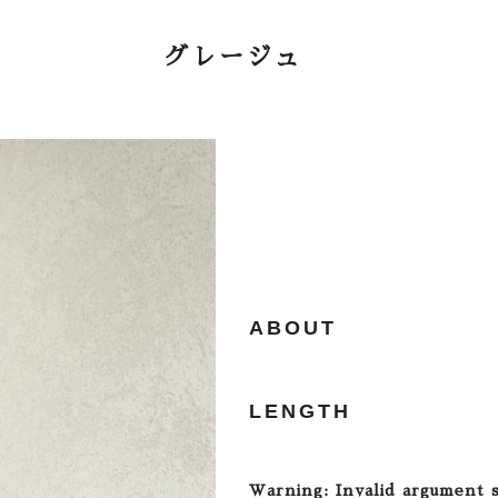
グレージュ
ABOUT
LENGTH
Warning
: Invalid argument 