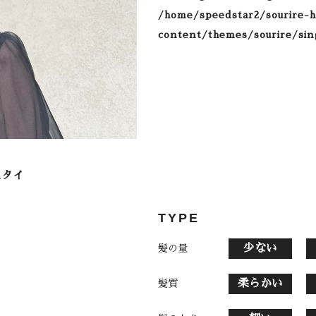
/home/speedstar2/sourire-h
content/themes/sourire/sin
TYPE
少ない
髪の量
柔らかい
髪質