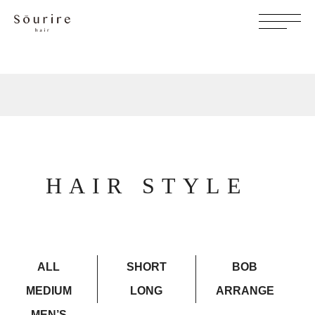
HAIR STYLE
ALL
SHORT
BOB
MEDIUM
LONG
ARRANGE
MEN’S