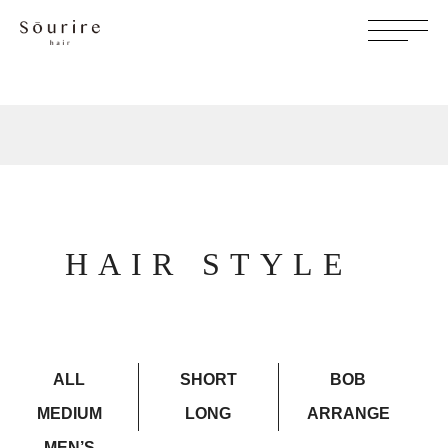
HAIR STYLE
ALL
SHORT
BOB
MEDIUM
LONG
ARRANGE
MEN’S