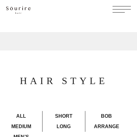
HAIR STYLE
ALL
SHORT
BOB
MEDIUM
LONG
ARRANGE
MEN’S