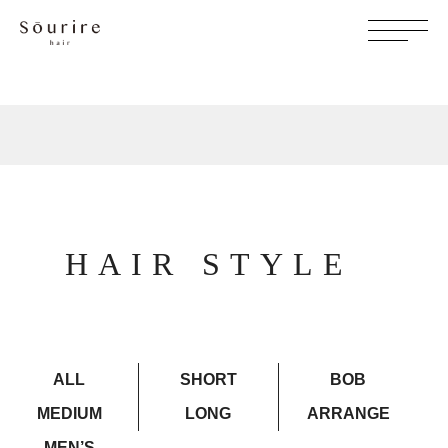
HAIR STYLE
ALL
SHORT
BOB
MEDIUM
LONG
ARRANGE
MEN’S