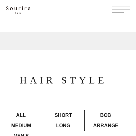
HAIR STYLE
ALL
SHORT
BOB
MEDIUM
LONG
ARRANGE
MEN’S