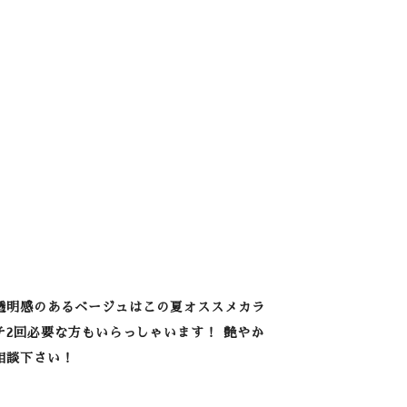
透明感のあるベージュはこの夏オススメカラ
チ2回必要な方もいらっしゃいます！ 艶やか
相談下さい！