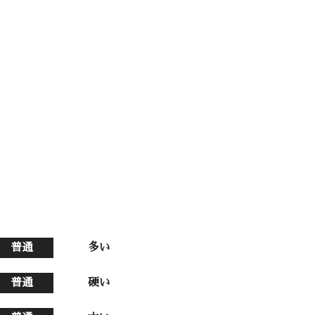
普通
多い
普通
硬い