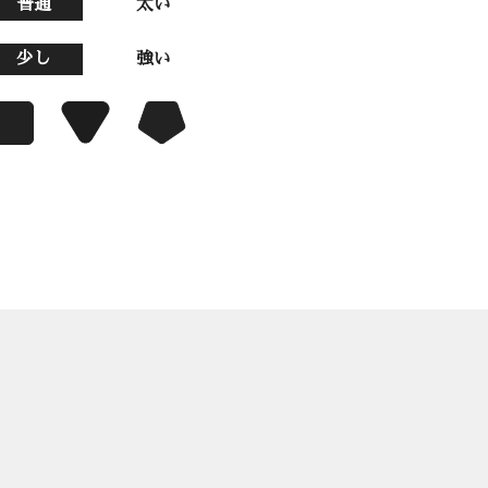
普通
太い
少し
強い