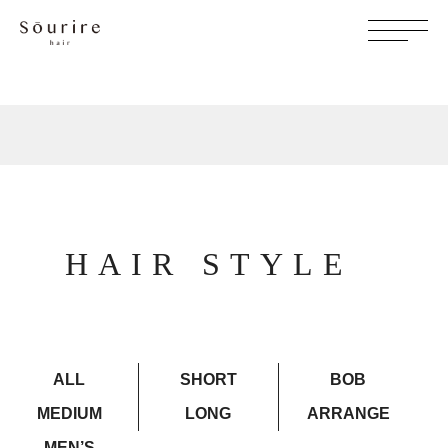
HAIR STYLE
ALL
SHORT
BOB
MEDIUM
LONG
ARRANGE
MEN’S