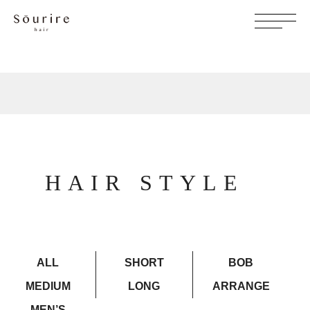
HAIR STYLE
ALL
SHORT
BOB
MEDIUM
LONG
ARRANGE
MEN’S