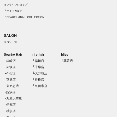
オンラインショップ
┗ライフカルテ
┗BEAUTY &NAIL COLLECTION
SALON
サロン一覧
Sourire Hair
rire hair
bliss
└箱崎店
└箱崎店
└薬院店
└赤坂店
└千早店
└今宿店
└大野城店
└室見店
└香椎店
└東比恵店
└久留米店
└姪浜店
└九産大前店
└伊都店
└柚須店