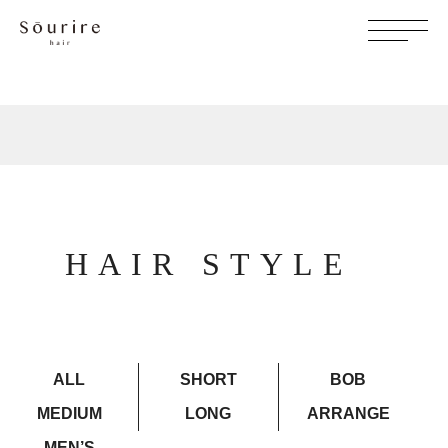
HAIR STYLE
ALL
SHORT
BOB
MEDIUM
LONG
ARRANGE
MEN’S