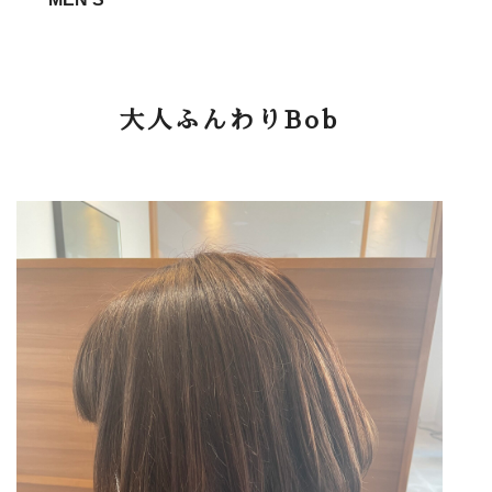
大人ふんわりBob