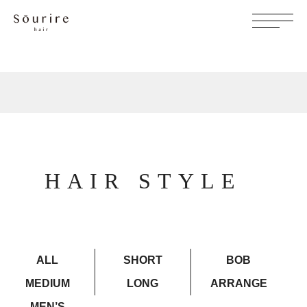
HAIR STYLE
ALL
SHORT
BOB
MEDIUM
LONG
ARRANGE
MEN’S