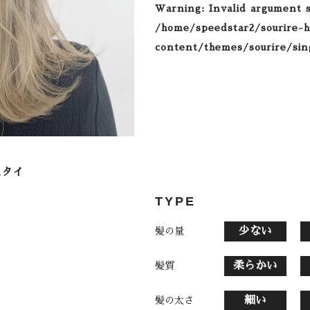
Warning
: Invalid argument 
/home/speedstar2/sourire-h
content/themes/sourire/sin
TYPE
少ない
髪の量
柔らかい
髪質
細い
髪の太さ