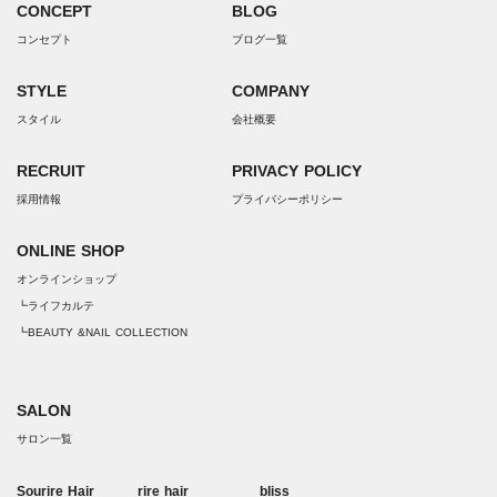
CONCEPT
BLOG
コンセプト
ブログ一覧
STYLE
COMPANY
スタイル
会社概要
RECRUIT
PRIVACY POLICY
採用情報
プライバシーポリシー
ONLINE SHOP
オンラインショップ
┗ライフカルテ
┗BEAUTY &NAIL COLLECTION
SALON
サロン一覧
Sourire Hair
rire hair
bliss