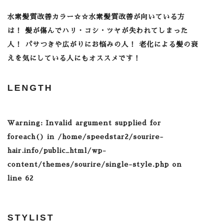
水素髪質改善カラー☆☆水素髪質改善が向いている方
は！ 髪が傷んでハリ・コシ・ツヤが失われてしまった
人！ パサつきや広がりにお悩みの人！ 老化による髪の衰
えを気にしている人にもオススメです！
LENGTH
Warning
: Invalid argument supplied for
foreach() in
/home/speedstar2/sourire-
hair.info/public_html/wp-
content/themes/sourire/single-style.php
on
line
62
STYLIST