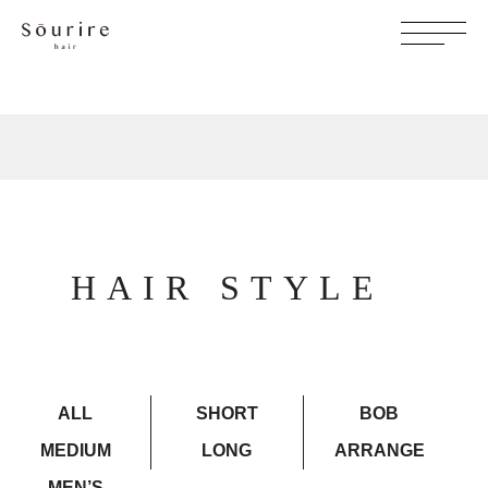
HAIR STYLE
ALL
SHORT
BOB
MEDIUM
LONG
ARRANGE
MEN’S