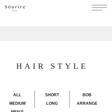
HAIR STYLE
ALL
SHORT
BOB
MEDIUM
LONG
ARRANGE
MEN’S