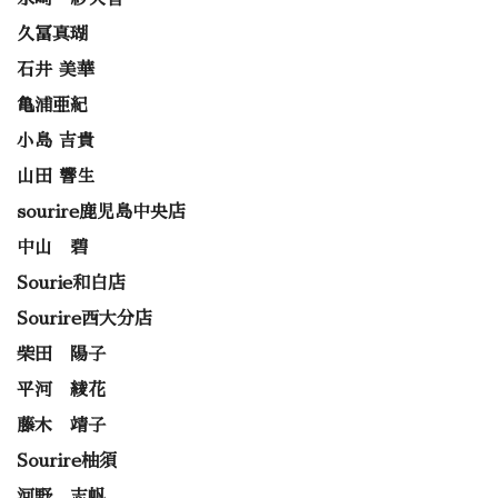
久冨真瑚
石井 美華
亀浦亜紀
小島 吉貴
山田 響生
sourire鹿児島中央店
中山 碧
Sourie和白店
Sourire西大分店
柴田 陽子
平河 綾花
藤木 靖子
Sourire柚須
河野 志帆