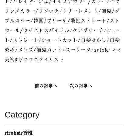
ト/バレイヤージュ/イルミナカラー/カラー/イヤ
リングカラー/リタッチ/トリートメント/前髪/ダ
ブルカラー/韓国/ブリーチ/酸性ストレート/スト
カール/ツイストスパイラル/ケアブリーチ/ショー
ト/ストレート/ショートカット/白髪ぼかし/白髪
染め/メンズ/前髪カット/スーリーク/sulek/ママ
美容師/ママスタイリスト
前の記事へ
次の記事へ
Category
rirehair香椎