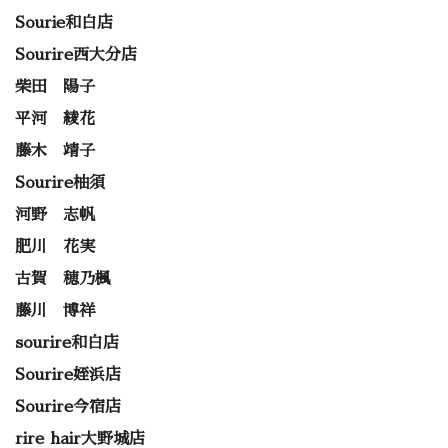
Sourie和白店
Sourire西大分店
柴田 陽子
平河 綾花
藤木 靖子
Sourire柚須
河野 志帆
肥川 花実
古賀 穂乃楓
藤川 博祥
sourire和白店
Sourire姪浜店
Sourire今宿店
rire hair大野城店