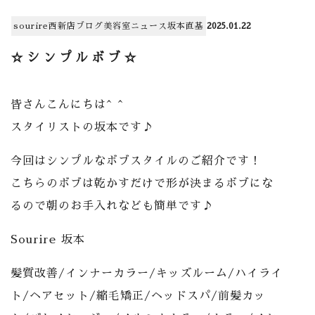
sourire西新店
ブログ
美容室
ニュース
坂本直基
2025.01.22
☆シンプルボブ☆
皆さんこんにちは^ ^
スタイリストの坂本です♪
今回はシンプルなボブスタイルのご紹介です！
こちらのボブは乾かすだけで形が決まるボブにな
るので朝のお手入れなども簡単です♪
Sourire 坂本
髪質改善/インナーカラー/キッズルーム/ハイライ
ト/ヘアセット/縮毛矯正/ヘッドスパ/前髪カッ