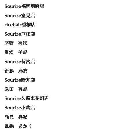
Sourire福岡別府店
Sourire室見店
rirehair香椎店
Sourire戸畑店
茅野 美咲
重松 美紀
Sourire新宮店
新藤 麻衣
Sourire野芥店
武田 英紀
Sourire久留米花畑店
Sourire小倉店
高見 真紀
眞鍋 あかり