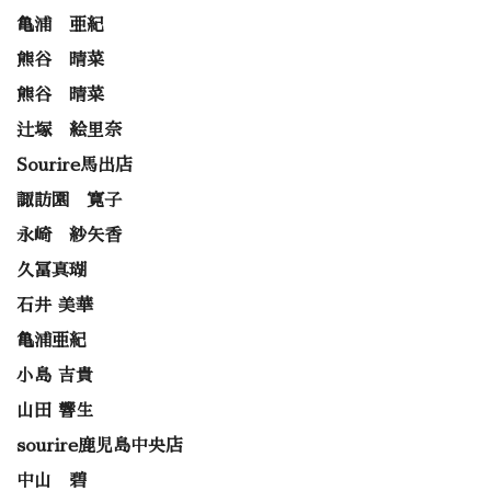
亀浦 亜紀
熊谷 晴菜
熊谷 晴菜
辻塚 絵里奈
Sourire馬出店
諏訪園 寛子
永崎 紗矢香
久冨真瑚
石井 美華
亀浦亜紀
小島 吉貴
山田 響生
sourire鹿児島中央店
中山 碧