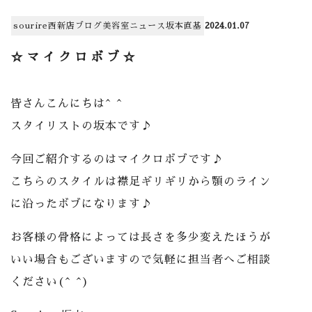
sourire西新店
ブログ
美容室
ニュース
坂本直基
2024.01.07
☆マイクロボブ☆
皆さんこんにちは^ ^
スタイリストの坂本です♪
今回ご紹介するのはマイクロボブです♪
こちらのスタイルは襟足ギリギリから顎のライン
に沿ったボブになります♪
お客様の骨格によっては長さを多少変えたほうが
いい場合もございますので気軽に担当者へご相談
ください(^ ^)