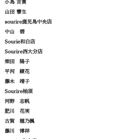
小島 吉貴
山田 響生
sourire鹿児島中央店
中山 碧
Sourie和白店
Sourire西大分店
柴田 陽子
平河 綾花
藤木 靖子
Sourire柚須
河野 志帆
肥川 花実
古賀 穂乃楓
藤川 博祥