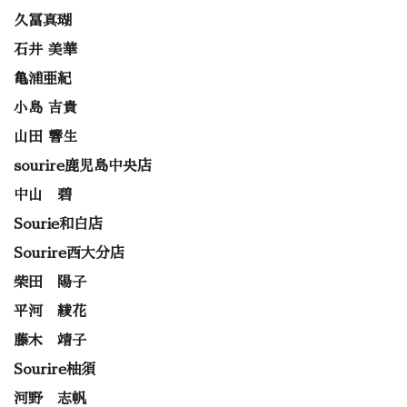
久冨真瑚
石井 美華
亀浦亜紀
小島 吉貴
山田 響生
sourire鹿児島中央店
中山 碧
Sourie和白店
Sourire西大分店
柴田 陽子
平河 綾花
藤木 靖子
Sourire柚須
河野 志帆