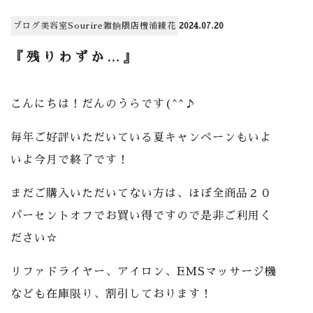
ブログ
美容室
Sourire雑餉隈店
檀浦綾花
2024.07.20
『残りわずか…』
こんにちは！だんのうらです(^^♪
毎年ご好評いただいている夏キャンペーンもいよ
いよ今月で終了です！
まだご購入いただいてない方は、ほぼ全商品２０
パーセントオフでお買い得ですので是非ご利用く
ださい☆
リファドライヤー、アイロン、EMSマッサージ機
なども在庫限り、割引しております！