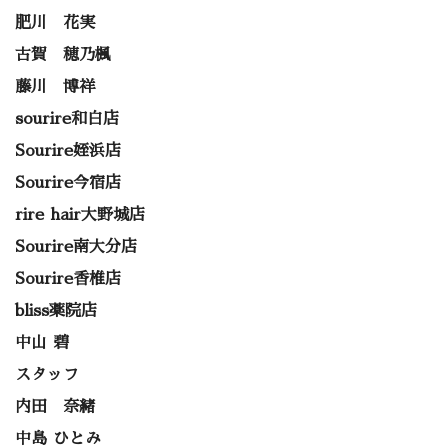
肥川 花実
古賀 穂乃楓
藤川 博祥
sourire和白店
Sourire姪浜店
Sourire今宿店
rire hair大野城店
Sourire南大分店
Sourire香椎店
bliss薬院店
中山 碧
スタッフ
内田 奈緒
中島 ひとみ